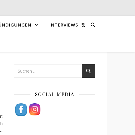
ÜNDIGUNGEN
INTERVIEWS
SOCIAL MEDIA
r:
ch
8-