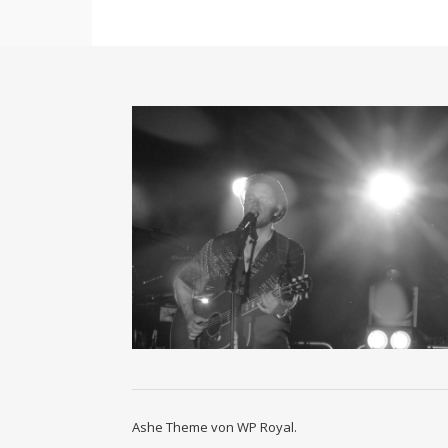
Ashe Theme von
WP Royal
.