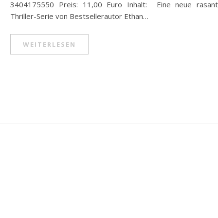
3404175550 Preis: 11,00 Euro Inhalt: Eine neue rasan
Thriller-Serie von Bestsellerautor Ethan…
WEITERLESEN