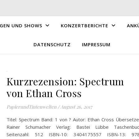
GEN UND SHOWS
KONZERTBERICHTE
ANK
DATENSCHUTZ
IMPRESSUM
.
Kurzrezension: Spectrum
von Ethan Cross
PapierundTintenwelten
/
August 26, 2017
Titel: Spectrum Band: 1 von ? Autor: Ethan Cross Übersetze
Rainer Schumacher Verlag: Bastei Lübbe Taschenbu
Seitenzahl: 512 ISBN-10: 3404175557 ISBN-13: 97