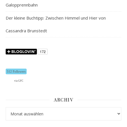
Galopprennbahn
Der kleine Buchtipp: Zwischen Himmel und Hier von
Cassandra Brunstedt
512 Followers
via GFC
ARCHIV
Archiv