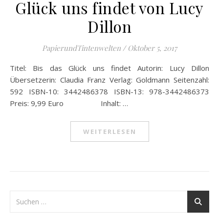
Glück uns findet von Lucy
Dillon
PapierundTintenwelten
/
Oktober 5, 2017
Titel: Bis das Glück uns findet Autorin: Lucy Dillon
Übersetzerin: Claudia Franz Verlag: Goldmann Seitenzahl:
592 ISBN-10: 3442486378 ISBN-13: 978-3442486373
Preis: 9,99 Euro Inhalt: …
WEITERLESEN